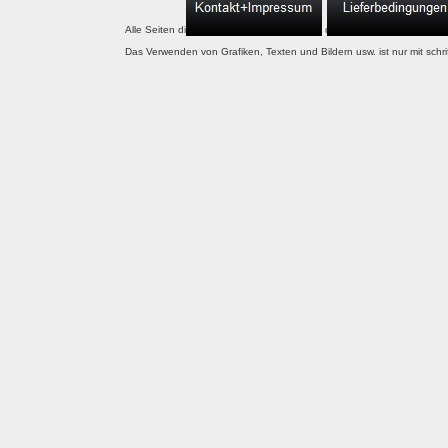
Alle Seiten dieser website unterliegen dem copyright. Letzte 
Das Verwenden von Grafiken, Texten und Bildern usw. ist nur mit sch