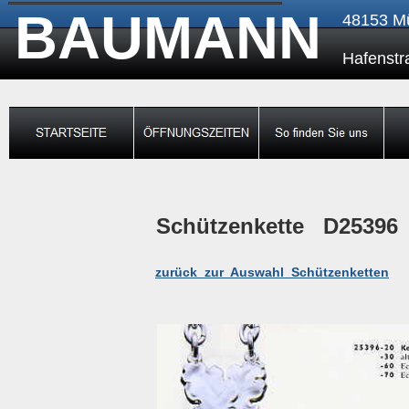
BAUMANN
48153 
Hafens
Schützenkette D25396
zurück zur Auswahl Schützenketten