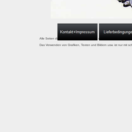
Alle Seiten dieser website unterliegen dem copyright. Letzt
Das Verwenden von Grafiken, Texten und Bildern usw. ist nur mit s