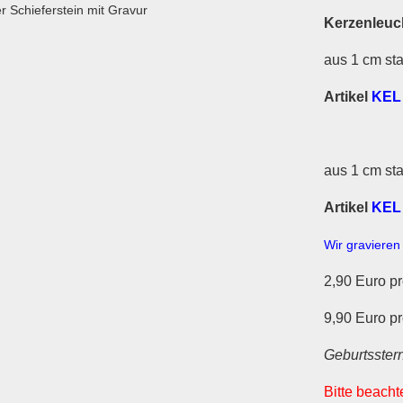
Kerzenleuch
aus 1 cm st
Artikel
KEL
aus 1 cm st
Artikel
KEL
Wir graviere
2,90 Euro p
9,90 Euro pr
Geburtsster
Bitte