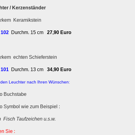
ter / Kerzenständer
arkem Keramikstein
 102
Durchm. 15 cm
27,90 Euro
arkem echten Schieferstein
 101
Durchm. 13 cm
34,90 Euro
n den Leuchter nach Ihren Wünschen:
ro Buchstabe
o Symbol wie zum Beispiel :
n Fisch Taufzeichen u.s.w.
 beachten Sie :