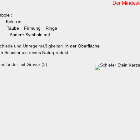
Der Mindest
t - Symbole :
 Kelch =
aube = Firmung Ringe
ng Andere Symbole auf
.
schiede und Unregelmäßigkeiten
in der Oberfläche
 Schiefer als reines Naturprodukt.