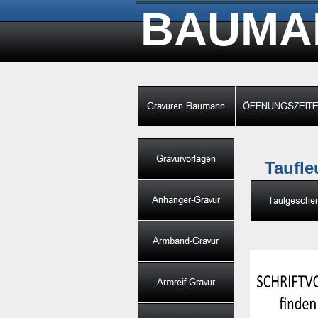
BAUMA
Taufle