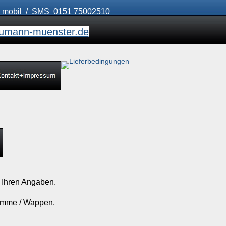
3
mobil / SMS 0151 75002510
umann-muenster.de
 Ihren Angaben.
ramme / Wappen.