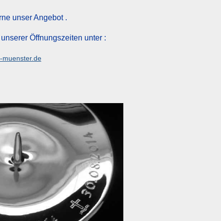
rne unser Angebot .
 unserer Öffnungszeiten unter :
-muenster.de